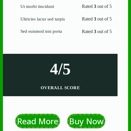
Rated
3
out of 5
Ut morbi tincidunt
Rated
3
out of 5
Ultricies lacus sed turpis
Rated
3
out of 5
Sed euismod nisi porta
4/5
OVERALL SCORE
Read More
Buy Now