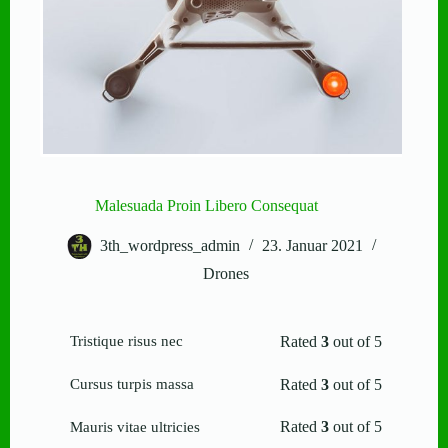
Malesuada Proin Libero Consequat
3th_wordpress_admin
23. Januar 2021
Drones
Rated
3
out of 5
Tristique risus nec
Rated
3
out of 5
Cursus turpis massa
Rated
3
out of 5
Mauris vitae ultricies